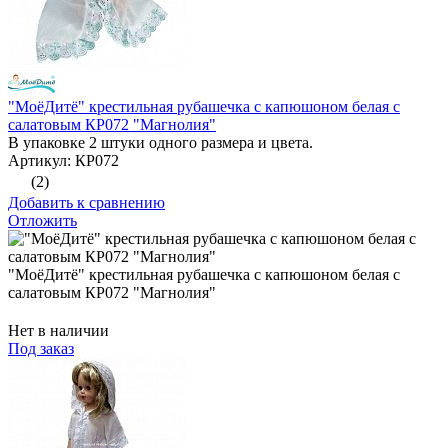
"МоёДитё" крестильная рубашечка с капюшоном белая с
салатовым КР072 "Магнолия"
В упаковке 2 штуки одного размера и цвета.
Артикул: КР072
(2)
Добавить к сравнению
Отложить
"МоёДитё" крестильная рубашечка с капюшоном белая с
салатовым КР072 "Магнолия"
Нет в наличии
Под заказ