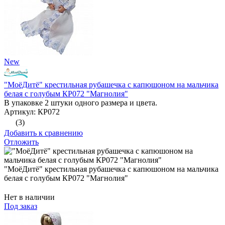
New
"МоёДитё" крестильная рубашечка с капюшоном на мальчика
белая с голубым КР072 "Магнолия"
В упаковке 2 штуки одного размера и цвета.
Артикул: КР072
(3)
Добавить к сравнению
Отложить
"МоёДитё" крестильная рубашечка с капюшоном на мальчика
белая с голубым КР072 "Магнолия"
Нет в наличии
Под заказ