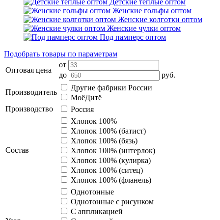
Детские тёплые оптом
Женские гольфы оптом
Женские колготки оптом
Женские чулки оптом
Под памперс оптом
Подобрать товары по параметрам
от
Оптовая цена
до
руб.
Другие фабрики России
Производитель
МоёДитё
Производство
Россия
Хлопок 100%
Хлопок 100% (батист)
Хлопок 100% (бязь)
Состав
Хлопок 100% (интерлок)
Хлопок 100% (кулирка)
Хлопок 100% (ситец)
Хлопок 100% (фланель)
Однотонные
Однотонные с рисунком
С аппликацией