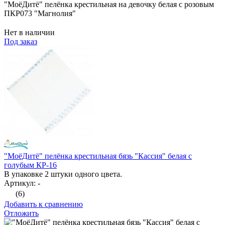
"МоёДитё" пелёнка крестильная на девочку белая с розовым
ПКР073 "Магнолия"
Нет в наличии
Под заказ
"МоёДитё" пелёнка крестильная бязь "Кассия" белая с
голубым КР-16
В упаковке 2 штуки одного цвета.
Артикул: -
(6)
Добавить к сравнению
Отложить