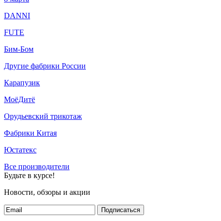
DANNI
FUTE
Бим-Бом
Другие фабрики России
Карапузик
МоёДитё
Орудьевский трикотаж
Фабрики Китая
Юстатекс
Все производители
Будьте в курсе!
Новости, обзоры и акции
Подписаться