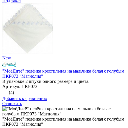
Под заказ
New
"МоёДитё" пелёнка крестильная на мальчика белая с голубым
ПКР073 "Магнолия"
В упаковке 2 штуки одного размера и цвета.
Артикул: ПКР073
(4)
Добавить к сравнению
Отложить
"МоёДитё" пелёнка крестильная на мальчика белая с голубым
ПКР073 "Магнолия"