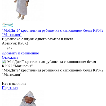
"МоёДитё" крестильная рубашечка с капюшоном белая КР072
"Магнолия"
В упаковке 2 штуки одного размера и цвета.
Артикул: КР072
(4)
Добавить к сравнению
Отложить
"МоёДитё" крестильная рубашечка с капюшоном белая КР072
"Магнолия"
Нет в наличии
Под заказ