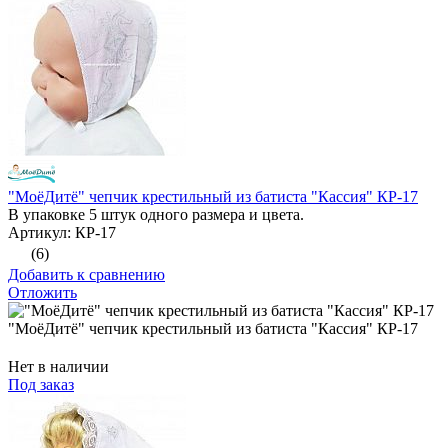
"МоёДитё" чепчик крестильный из батиста "Кассия" КР-17
В упаковке 5 штук одного размера и цвета.
Артикул: КР-17
(6)
Добавить к сравнению
Отложить
"МоёДитё" чепчик крестильный из батиста "Кассия" КР-17
Нет в наличии
Под заказ