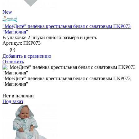
New
"МоёДитё" пелёнка крестильная белая с салатовым ПКР073
"Магнолия"
В упаковке 2 штуки одного размера и цвета.
Артикул: ПКР073
(0)
Добавить к сравнению
Отложить
"МоёДитё" пелёнка крестильная белая с салатовым ПКР073
"Магнолия"
Нет в наличии
Под заказ