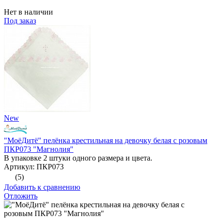
Нет в наличии
Под заказ
New
"МоёДитё" пелёнка крестильная на девочку белая с розовым
ПКР073 "Магнолия"
В упаковке 2 штуки одного размера и цвета.
Артикул: ПКР073
(5)
Добавить к сравнению
Отложить