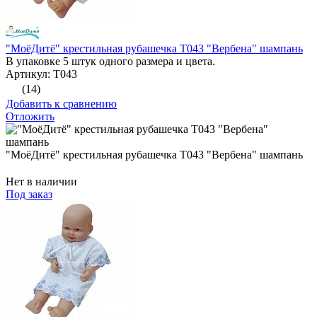
"МоёДитё" крестильная рубашечка Т043 "Вербена" шампань
В упаковке 5 штук одного размера и цвета.
Артикул: Т043
(14)
Добавить к сравнению
Отложить
"МоёДитё" крестильная рубашечка Т043 "Вербена" шампань
Нет в наличии
Под заказ