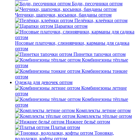
Боди, песочники оптом
Чепчики, шапочки, косынки, банданы оптом
Пелёнки, клеёнки оптом
Царапки оптом
Носовые платочки, слюнявчики, карманы для садика
оптом
Пинетки тапочки оптом
Комбинезоны тёплые
оптом
Комбинезоны тонкие
оптом
Одежда для девочек оптом
Комбинезоны летние
оптом
Комбинезоны тёплые
оптом
Комплекты летние оптом
Комплекты тёплые оптом
Нижнее бельё оптом
Платья оптом
Тоновки,
водолазки, кофты оптом