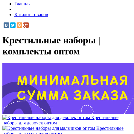
Главная
|
Каталог товаров
Крестильные наборы |
комплекты оптом
Крестильные
наборы для девочек оптом
Крестильные
наборы для мальчиков оптом