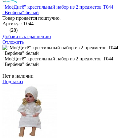
"МоёДитё" крестильный набор из 2 предметов Т044
"Вербена" белый
Товар продаётся поштучно.
Артикул: Т044
(28)
Добавить к сравнению
Отложить
"МоёДитё" крестильный набор из 2 предметов Т044
"Вербена" белый
Нет в наличии
Под заказ