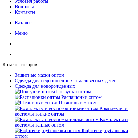
Условия работы
Вопросы
Контакты
Каталог
Меню
Каталог товаров
Защитные маски оптом
Одежда для недоношенных и маловесных детей
Одежда для новорожденных
Ползунки оптом
Распашонки оптом
Штанишки оптом
Комплекты и
костюмы тонкие оптом
Комплекты и
костюмы теплые оптом
Кофточки, рубашечки
оптом