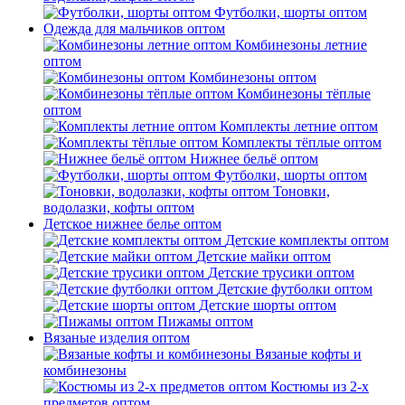
Футболки, шорты оптом
Одежда для мальчиков оптом
Комбинезоны летние
оптом
Комбинезоны оптом
Комбинезоны тёплые
оптом
Комплекты летние оптом
Комплекты тёплые оптом
Нижнее бельё оптом
Футболки, шорты оптом
Тоновки,
водолазки, кофты оптом
Детское нижнее белье оптом
Детские комплекты оптом
Детские майки оптом
Детские трусики оптом
Детские футболки оптом
Детские шорты оптом
Пижамы оптом
Вязаные изделия оптом
Вязаные кофты и
комбинезоны
Костюмы из 2-х
предметов оптом