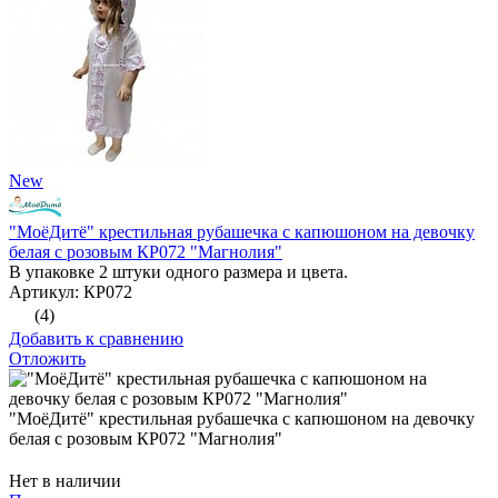
New
"МоёДитё" крестильная рубашечка с капюшоном на девочку
белая с розовым КР072 "Магнолия"
В упаковке 2 штуки одного размера и цвета.
Артикул: КР072
(4)
Добавить к сравнению
Отложить
"МоёДитё" крестильная рубашечка с капюшоном на девочку
белая с розовым КР072 "Магнолия"
Нет в наличии