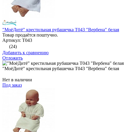
"МоёДитё" крестильная рубашечка Т043 "Вербена" белая
Товар продаётся поштучно.
Артикул: Т043
(24)
Добавить к сравнению
Отложить
"МоёДитё" крестильная рубашечка Т043 "Вербена" белая
Нет в наличии
Под заказ