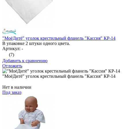
"МоёДитё" уголок крестильный фланель "Кассия" КР-14
В упаковке 2 штуки одного цвета.
Артикул: -
(7)
Добавить к сравнению
Отложить
"МоёДитё" уголок крестильный фланель "Кассия" КР-14
Нет в наличии
Под заказ