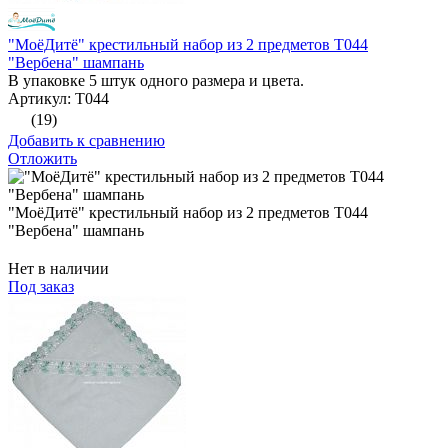
"МоёДитё" крестильный набор из 2 предметов Т044
"Вербена" шампань
В упаковке 5 штук одного размера и цвета.
Артикул: Т044
(19)
Добавить к сравнению
Отложить
"МоёДитё" крестильный набор из 2 предметов Т044
"Вербена" шампань
Нет в наличии
Под заказ