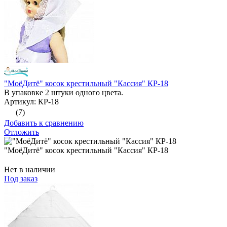
"МоёДитё" косок крестильный "Кассия" КР-18
В упаковке 2 штуки одного цвета.
Артикул: КР-18
(7)
Добавить к сравнению
Отложить
"МоёДитё" косок крестильный "Кассия" КР-18
Нет в наличии
Под заказ