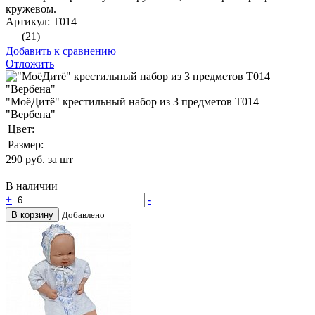
кружевом.
Артикул: Т014
(21)
Добавить к сравнению
Отложить
"МоёДитё" крестильный набор из 3 предметов Т014
"Вербена"
Цвет:
Размер:
290
руб. за шт
В наличии
+
-
В корзину
Добавлено