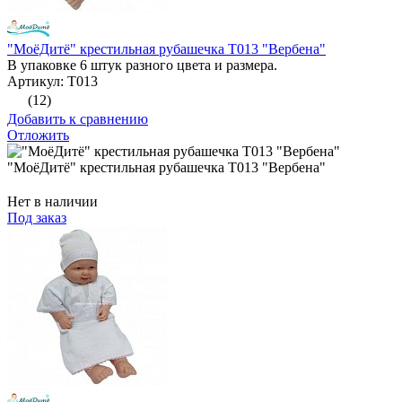
"МоёДитё" крестильная рубашечка Т013 "Вербена"
В упаковке 6 штук разного цвета и размера.
Артикул: Т013
(12)
Добавить к сравнению
Отложить
"МоёДитё" крестильная рубашечка Т013 "Вербена"
Нет в наличии
Под заказ