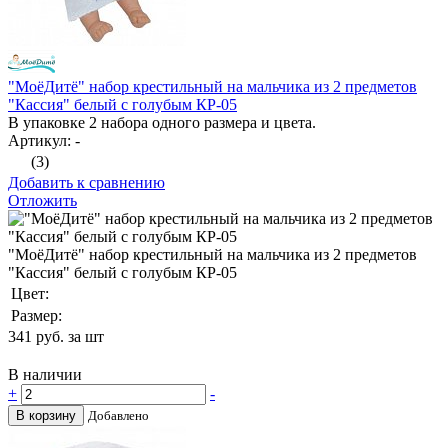
"МоёДитё" набор крестильный на мальчика из 2 предметов
"Кассия" белый с голубым КР-05
В упаковке 2 набора одного размера и цвета.
Артикул: -
(3)
Добавить к сравнению
Отложить
"МоёДитё" набор крестильный на мальчика из 2 предметов
"Кассия" белый с голубым КР-05
Цвет:
Размер:
341
руб. за шт
В наличии
+
-
В корзину
Добавлено