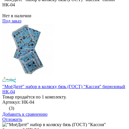
НК-04
Нет в наличии
Под заказ
"МоёДитё" набор в коляску бязь (ГОСТ) "Кассия" бирюзовый
НК-04
Товар продаётся по 1 комплекту.
Артикул: НК-04
(3)
Добавить к сравнению
Отложить