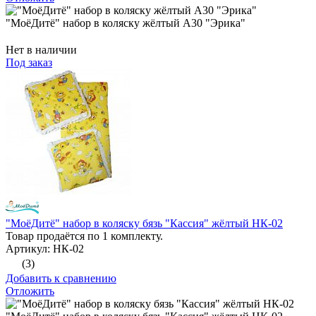
"МоёДитё" набор в коляску жёлтый А30 "Эрика"
Нет в наличии
Под заказ
"МоёДитё" набор в коляску бязь "Кассия" жёлтый НК-02
Товар продаётся по 1 комплекту.
Артикул: НК-02
(3)
Добавить к сравнению
Отложить