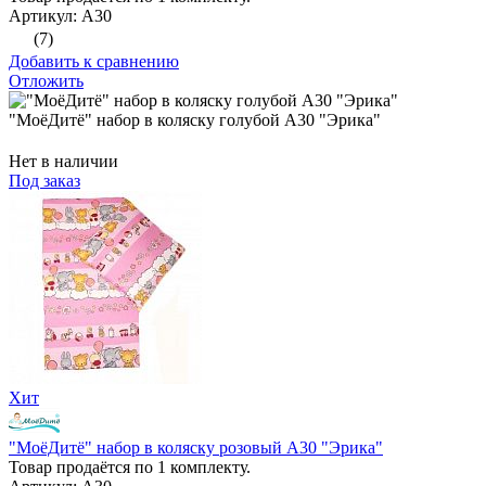
Артикул: А30
(7)
Добавить к сравнению
Отложить
"МоёДитё" набор в коляску голубой А30 "Эрика"
Нет в наличии
Под заказ
Хит
"МоёДитё" набор в коляску розовый А30 "Эрика"
Товар продаётся по 1 комплекту.