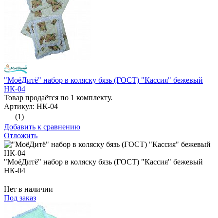
"МоёДитё" набор в коляску бязь (ГОСТ) "Кассия" бежевый
НК-04
Товар продаётся по 1 комплекту.
Артикул: НК-04
(1)
Добавить к сравнению
Отложить
"МоёДитё" набор в коляску бязь (ГОСТ) "Кассия" бежевый
НК-04
Нет в наличии
Под заказ