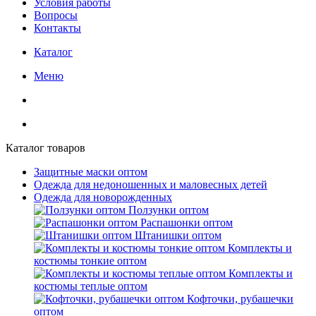
Условия работы
Вопросы
Контакты
Каталог
Меню
Каталог товаров
Защитные маски оптом
Одежда для недоношенных и маловесных детей
Одежда для новорожденных
Ползунки оптом
Распашонки оптом
Штанишки оптом
Комплекты и
костюмы тонкие оптом
Комплекты и
костюмы теплые оптом
Кофточки, рубашечки
оптом