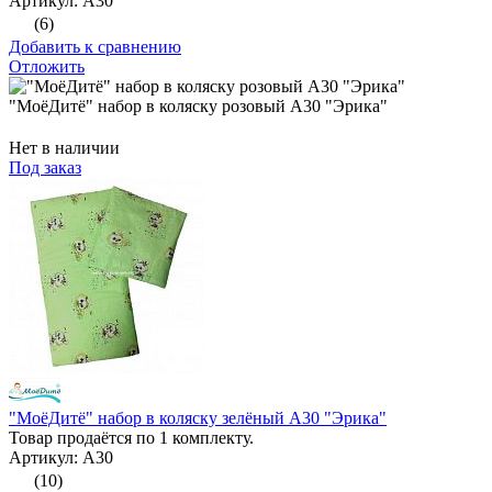
Артикул: А30
(6)
Добавить к сравнению
Отложить
"МоёДитё" набор в коляску розовый А30 "Эрика"
Нет в наличии
Под заказ
"МоёДитё" набор в коляску зелёный А30 "Эрика"
Товар продаётся по 1 комплекту.
Артикул: А30
(10)