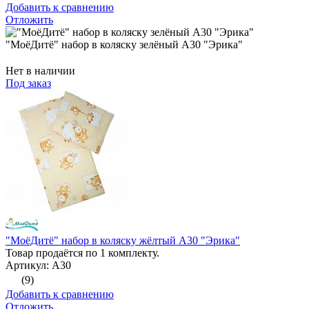
Добавить к сравнению
Отложить
"МоёДитё" набор в коляску зелёный А30 "Эрика"
Нет в наличии
Под заказ
"МоёДитё" набор в коляску жёлтый А30 "Эрика"
Товар продаётся по 1 комплекту.
Артикул: А30
(9)
Добавить к сравнению
Отложить