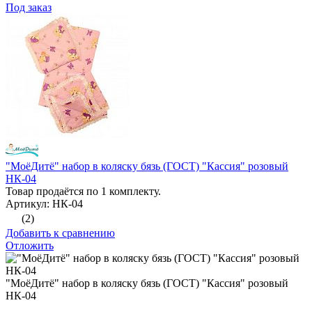
Под заказ
"МоёДитё" набор в коляску бязь (ГОСТ) "Кассия" розовый
НК-04
Товар продаётся по 1 комплекту.
Артикул: НК-04
(2)
Добавить к сравнению
Отложить
"МоёДитё" набор в коляску бязь (ГОСТ) "Кассия" розовый
НК-04