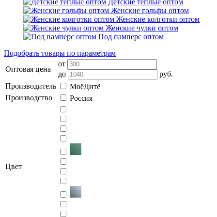
Детские тёплые оптом
Женские гольфы оптом
Женские колготки оптом
Женские чулки оптом
Под памперс оптом
Подобрать товары по параметрам
от
Оптовая цена
до
руб.
Производитель
МоёДитё
Производство
Россия
Цвет