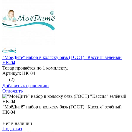
"МоёДитё" набор в коляску бязь (ГОСТ) "Кассия" зелёный
НК-04
Товар продаётся по 1 комплекту.
Артикул: НК-04
(2)
Добавить к сравнению
Отложить
"МоёДитё" набор в коляску бязь (ГОСТ) "Кассия" зелёный
НК-04
Нет в наличии
Под заказ