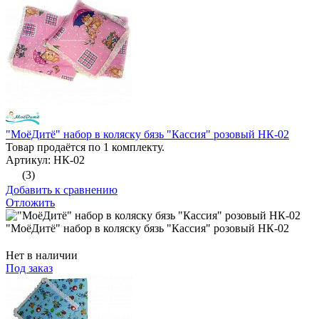
"МоёДитё" набор в коляску бязь "Кассия" розовый НК-02
Товар продаётся по 1 комплекту.
Артикул: НК-02
(3)
Добавить к сравнению
Отложить
"МоёДитё" набор в коляску бязь "Кассия" розовый НК-02
Нет в наличии
Под заказ