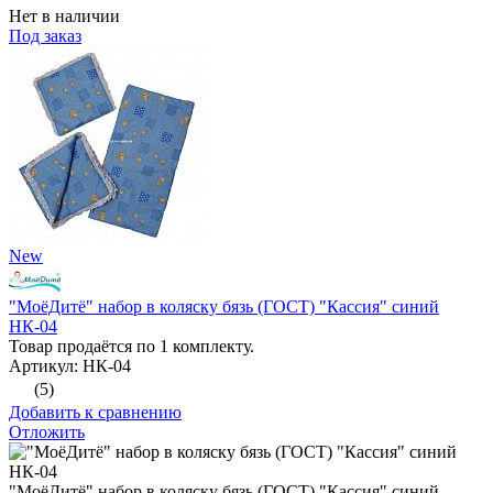
Нет в наличии
Под заказ
New
"МоёДитё" набор в коляску бязь (ГОСТ) "Кассия" синий
НК-04
Товар продаётся по 1 комплекту.
Артикул: НК-04
(5)
Добавить к сравнению
Отложить
"МоёДитё" набор в коляску бязь (ГОСТ) "Кассия" синий