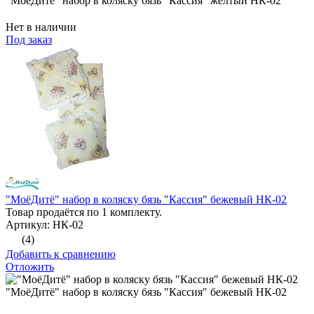
"МоёДитё" набор в коляску бязь "Кассия" жёлтый НК-02
Нет в наличии
Под заказ
"МоёДитё" набор в коляску бязь "Кассия" бежевый НК-02
Товар продаётся по 1 комплекту.
Артикул: НК-02
(4)
Добавить к сравнению
Отложить
"МоёДитё" набор в коляску бязь "Кассия" бежевый НК-02