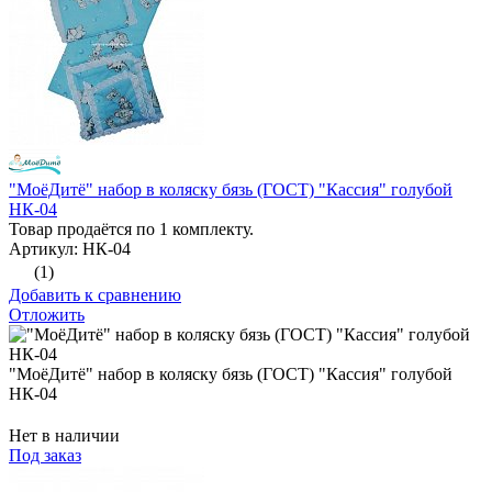
"МоёДитё" набор в коляску бязь (ГОСТ) "Кассия" голубой
НК-04
Товар продаётся по 1 комплекту.
Артикул: НК-04
(1)
Добавить к сравнению
Отложить
"МоёДитё" набор в коляску бязь (ГОСТ) "Кассия" голубой
НК-04
Нет в наличии
Под заказ