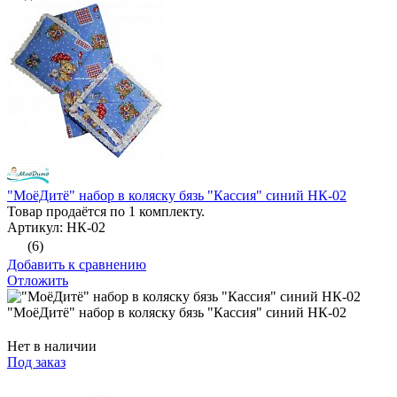
"МоёДитё" набор в коляску бязь "Кассия" синий НК-02
Товар продаётся по 1 комплекту.
Артикул: НК-02
(6)
Добавить к сравнению
Отложить
"МоёДитё" набор в коляску бязь "Кассия" синий НК-02
Нет в наличии
Под заказ