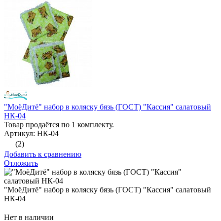
"МоёДитё" набор в коляску бязь (ГОСТ) "Кассия" салатовый
НК-04
Товар продаётся по 1 комплекту.
Артикул: НК-04
(2)
Добавить к сравнению
Отложить
"МоёДитё" набор в коляску бязь (ГОСТ) "Кассия" салатовый
НК-04
Нет в наличии