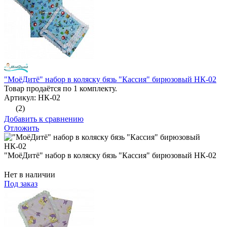
"МоёДитё" набор в коляску бязь "Кассия" бирюзовый НК-02
Товар продаётся по 1 комплекту.
Артикул: НК-02
(2)
Добавить к сравнению
Отложить
"МоёДитё" набор в коляску бязь "Кассия" бирюзовый НК-02
Нет в наличии
Под заказ