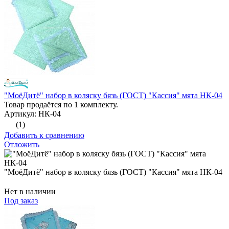
"МоёДитё" набор в коляску бязь (ГОСТ) "Кассия" мята НК-04
Товар продаётся по 1 комплекту.
Артикул: НК-04
(1)
Добавить к сравнению
Отложить
"МоёДитё" набор в коляску бязь (ГОСТ) "Кассия" мята НК-04
Нет в наличии
Под заказ