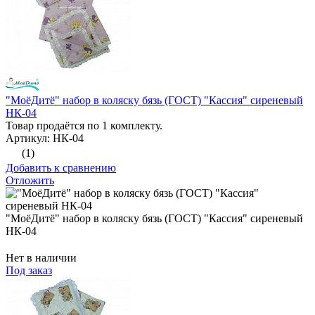
"МоёДитё" набор в коляску бязь (ГОСТ) "Кассия" сиреневый
НК-04
Товар продаётся по 1 комплекту.
Артикул: НК-04
(1)
Добавить к сравнению
Отложить
"МоёДитё" набор в коляску бязь (ГОСТ) "Кассия" сиреневый
НК-04
Нет в наличии
Под заказ