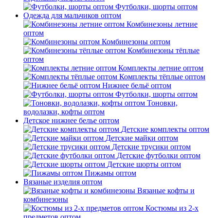
Футболки, шорты оптом
Одежда для мальчиков оптом
Комбинезоны летние
оптом
Комбинезоны оптом
Комбинезоны тёплые
оптом
Комплекты летние оптом
Комплекты тёплые оптом
Нижнее бельё оптом
Футболки, шорты оптом
Тоновки,
водолазки, кофты оптом
Детское нижнее белье оптом
Детские комплекты оптом
Детские майки оптом
Детские трусики оптом
Детские футболки оптом
Детские шорты оптом
Пижамы оптом
Вязаные изделия оптом
Вязаные кофты и
комбинезоны
Костюмы из 2-х
предметов оптом