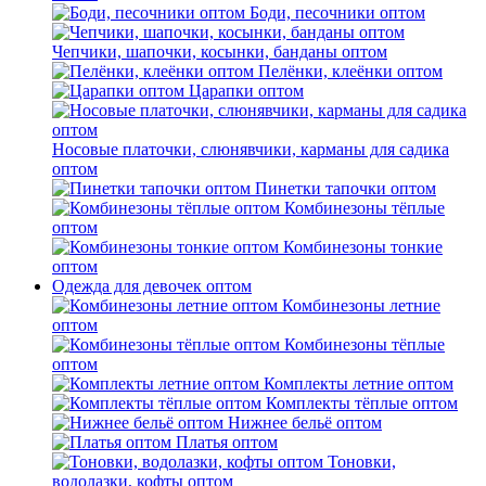
Боди, песочники оптом
Чепчики, шапочки, косынки, банданы оптом
Пелёнки, клеёнки оптом
Царапки оптом
Носовые платочки, слюнявчики, карманы для садика
оптом
Пинетки тапочки оптом
Комбинезоны тёплые
оптом
Комбинезоны тонкие
оптом
Одежда для девочек оптом
Комбинезоны летние
оптом
Комбинезоны тёплые
оптом
Комплекты летние оптом
Комплекты тёплые оптом
Нижнее бельё оптом
Платья оптом
Тоновки,
водолазки, кофты оптом