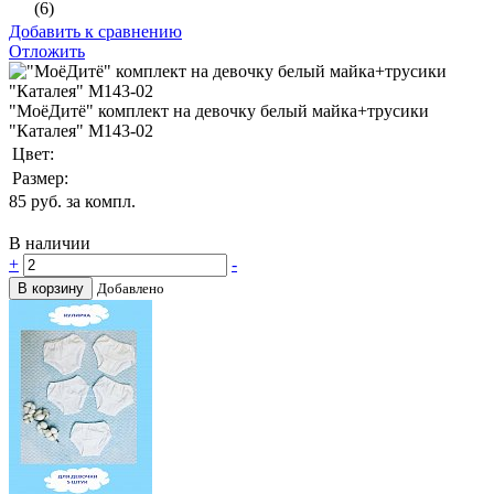
(6)
Добавить к сравнению
Отложить
"МоёДитё" комплект на девочку белый майка+трусики
"Каталея" М143-02
Цвет:
Размер:
85
руб. за компл.
В наличии
+
-
В корзину
Добавлено