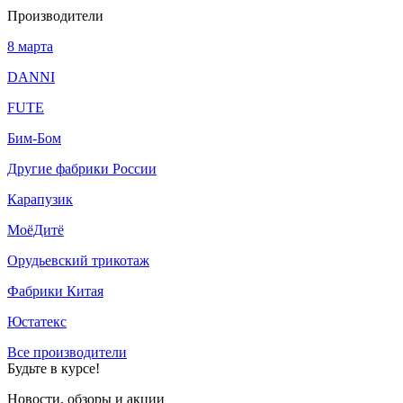
Производители
8 марта
DANNI
FUTE
Бим-Бом
Другие фабрики России
Карапузик
МоёДитё
Орудьевский трикотаж
Фабрики Китая
Юстатекс
Все производители
Будьте в курсе!
Новости, обзоры и акции