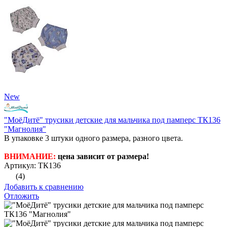
New
"МоёДитё" трусики детские для мальчика под памперс ТК136
"Магнолия"
В упаковке 3 штуки одного размера, разного цвета.
ВНИМАНИЕ:
цена зависит от размера!
Артикул: ТК136
(4)
Добавить к сравнению
Отложить