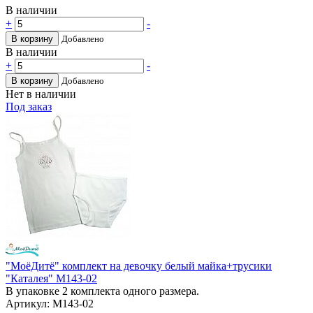
В наличии
+
-
В корзину
Добавлено
В наличии
+
-
В корзину
Добавлено
Нет в наличии
Под заказ
"МоёДитё" комплект на девочку белый майка+трусики
"Каталея" М143-02
В упаковке 2 комплекта одного размера.
Артикул: М143-02