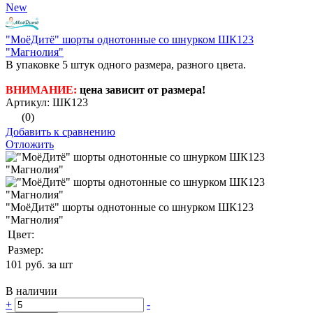
New
"МоёДитё" шорты однотонные со шнурком ШК123
"Магнолия"
В упаковке 5 штук одного размера, разного цвета.
ВНИМАНИЕ:
цена зависит от размера!
Артикул: ШК123
(0)
Добавить к сравнению
Отложить
"МоёДитё" шорты однотонные со шнурком ШК123
"Магнолия"
Цвет:
Размер:
101
руб. за шт
В наличии
+
-