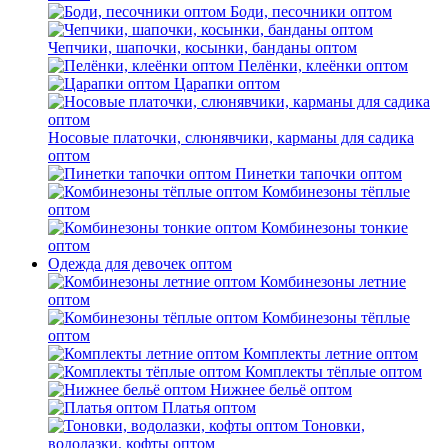
Боди, песочники оптом
Чепчики, шапочки, косынки, банданы оптом
Пелёнки, клеёнки оптом
Царапки оптом
Носовые платочки, слюнявчики, карманы для садика
оптом
Пинетки тапочки оптом
Комбинезоны тёплые
оптом
Комбинезоны тонкие
оптом
Одежда для девочек оптом
Комбинезоны летние
оптом
Комбинезоны тёплые
оптом
Комплекты летние оптом
Комплекты тёплые оптом
Нижнее бельё оптом
Платья оптом
Тоновки,
водолазки, кофты оптом