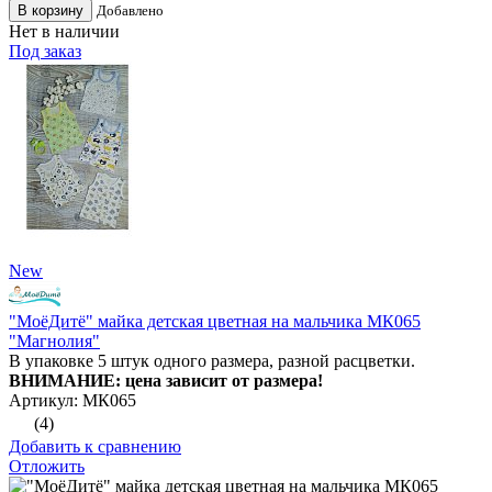
В корзину
Добавлено
Нет в наличии
Под заказ
New
"МоёДитё" майка детская цветная на мальчика МК065
"Магнолия"
В упаковке 5 штук одного размера, разной расцветки.
ВНИМАНИЕ: цена зависит от размера!
Артикул: МК065
(4)
Добавить к сравнению
Отложить