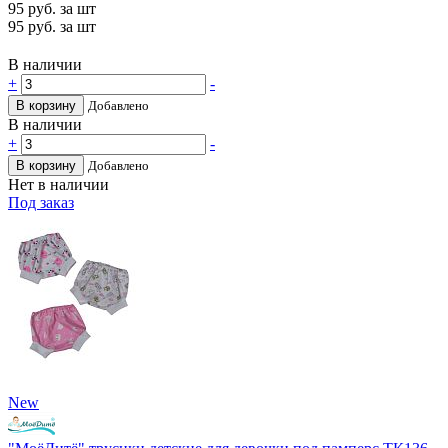
95
руб. за шт
95
руб. за шт
В наличии
+
-
В корзину
Добавлено
В наличии
+
-
В корзину
Добавлено
Нет в наличии
Под заказ
New