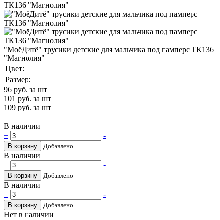
"МоёДитё" трусики детские для мальчика под памперс ТК136
"Магнолия"
Цвет:
Размер:
96
руб. за шт
101
руб. за шт
109
руб. за шт
В наличии
+
-
В корзину
Добавлено
В наличии
+
-
В корзину
Добавлено
В наличии
+
-
В корзину
Добавлено
Нет в наличии