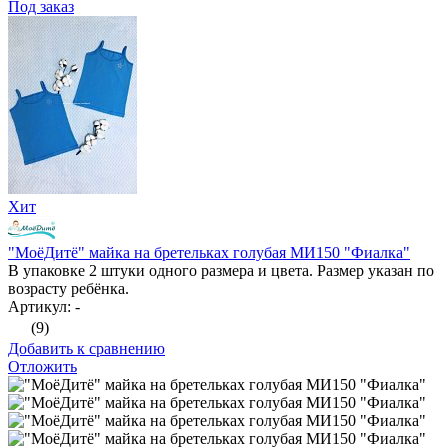
Под заказ
Хит
"МоёДитё" майка на бретельках голубая МИ150 "Фиалка"
В упаковке 2 штуки одного размера и цвета. Размер указан по
возрасту ребёнка.
Артикул: -
(9)
Добавить к сравнению
Отложить