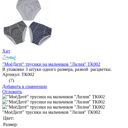
Хит
"МоёДитё" трусики на мальчиков "Лилия" ТК002
В упаковке 3 штуки одного размера, разной расцветки.
Артикул: ТК002
(7)
Добавить к сравнению
Отложить
"МоёДитё" трусики на мальчиков "Лилия" ТК002
Цвет:
Размер: