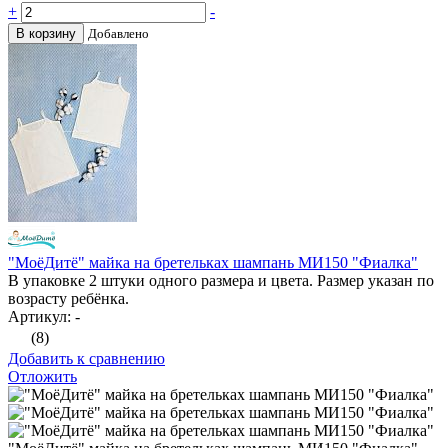
+
-
В корзину
Добавлено
"МоёДитё" майка на бретельках шампань МИ150 "Фиалка"
В упаковке 2 штуки одного размера и цвета. Размер указан по
возрасту ребёнка.
Артикул: -
(8)
Добавить к сравнению
Отложить