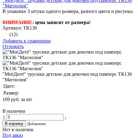
"МоёДитё" трусики детские для девочки под памперс ТК136
"Магнолия"
В упаковке 3 штуки одного размера, разного цвета и рисунка.
ВНИМАНИЕ:
цена зависит от размера!
Артикул: ТК136
(12)
Добавить к сравнению
Отложить
"МоёДитё" трусики детские для девочки под памперс ТК136
"Магнолия"
Цвет:
Размер:
109
руб. за шт
В наличии
+
-
В корзину
Добавлено
Нет в наличии
Под заказ