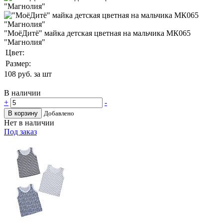
"МоёДитё" майка детская цветная на мальчика МК065
"Магнолия"
Цвет:
Размер:
108
руб. за шт
В наличии
+
-
В корзину
Добавлено
Нет в наличии
Под заказ