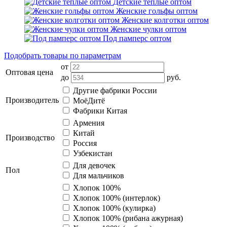
Детские тёплые оптом
Женские гольфы оптом
Женские колготки оптом
Женские чулки оптом
Под памперс оптом
Подобрать товары по параметрам
от
Оптовая цена
до
руб.
Другие фабрики России
Производитель
МоёДитё
Фабрики Китая
Армения
Китай
Производство
Россия
Узбекистан
Для девочек
Пол
Для мальчиков
Хлопок 100%
Хлопок 100% (интерлок)
Хлопок 100% (кулирка)
Хлопок 100% (рибана ажурная)