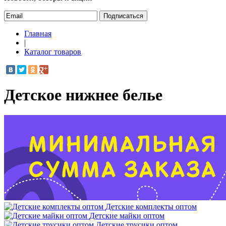
Подписаться
Главная
|
Каталог товаров
Детское нижнее белье
Детские комплекты оптом
Детские майки оптом
Детские трусики оптом