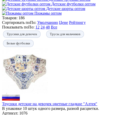
Детские футболки оптом
Детские шорты оптом
Пижамы оптом
Товаров:
186
Сортировать по
По
:
Умолчанию
Цене
Рейтингу
Показывать по
По
:
12
24
48
Все
Трусики для девочек
Трусы для мальчиков
Белые футболки
Трусики детские на девочек цветные гладкие "Алтея"
В упаковке 10 штук одного размера, разной расцветки.
Артикул: 1076