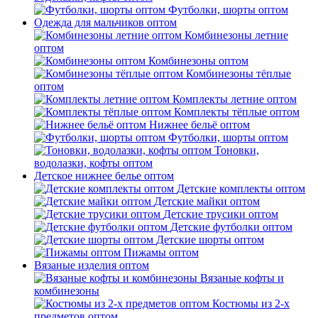
Футболки, шорты оптом
Одежда для мальчиков оптом
Комбинезоны летние
оптом
Комбинезоны оптом
Комбинезоны тёплые
оптом
Комплекты летние оптом
Комплекты тёплые оптом
Нижнее бельё оптом
Футболки, шорты оптом
Тоновки,
водолазки, кофты оптом
Детское нижнее белье оптом
Детские комплекты оптом
Детские майки оптом
Детские трусики оптом
Детские футболки оптом
Детские шорты оптом
Пижамы оптом
Вязаные изделия оптом
Вязаные кофты и
комбинезоны
Костюмы из 2-х
предметов оптом