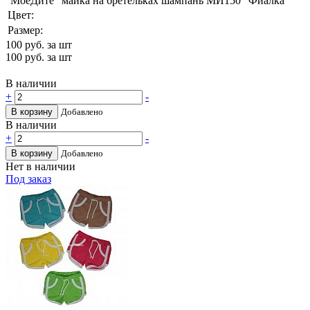
"МоёДитё" майка на бретельках шампань МИ150 "Фиалка"
Цвет:
Размер:
100
руб. за шт
100
руб. за шт
В наличии
+
-
В корзину
Добавлено
В наличии
+
-
В корзину
Добавлено
Нет в наличии
Под заказ