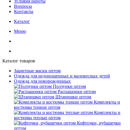
Условия работы
Вопросы
Контакты
Каталог
Меню
Каталог товаров
Защитные маски оптом
Одежда для недоношенных и маловесных детей
Одежда для новорожденных
Ползунки оптом
Распашонки оптом
Штанишки оптом
Комплекты и
костюмы тонкие оптом
Комплекты и
костюмы теплые оптом
Кофточки, рубашечки
оптом