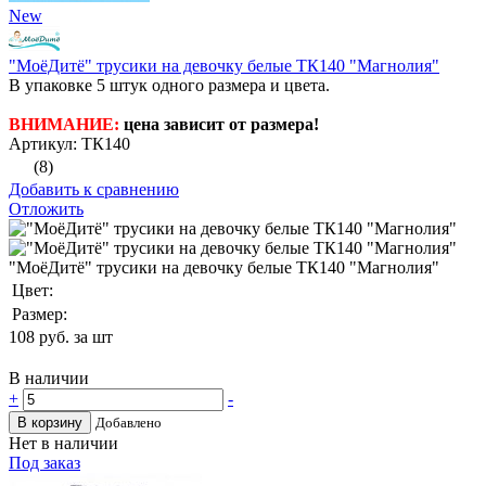
New
"МоёДитё" трусики на девочку белые ТК140 "Магнолия"
В упаковке 5 штук одного размера и цвета.
ВНИМАНИЕ:
цена зависит от размера!
Артикул: ТК140
(8)
Добавить к сравнению
Отложить
"МоёДитё" трусики на девочку белые ТК140 "Магнолия"
Цвет:
Размер:
108
руб. за шт
В наличии
+
-
В корзину
Добавлено
Нет в наличии
Под заказ