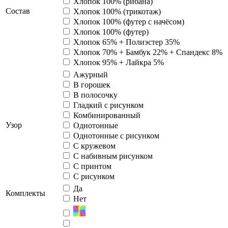
Хлопок 100% (рибана)
Состав
Хлопок 100% (трикотаж)
Хлопок 100% (футер с начёсом)
Хлопок 100% (футер)
Хлопок 65% + Полиэстер 35%
Хлопок 70% + Бамбук 22% + Спандекс 8%
Хлопок 95% + Лайкра 5%
Ажурный
В горошек
В полосочку
Гладкий с рисунком
Комбинированный
Узор
Однотонные
Однотонные с рисунком
С кружевом
С набивным рисунком
С принтом
С рисунком
Да
Комплекты
Нет