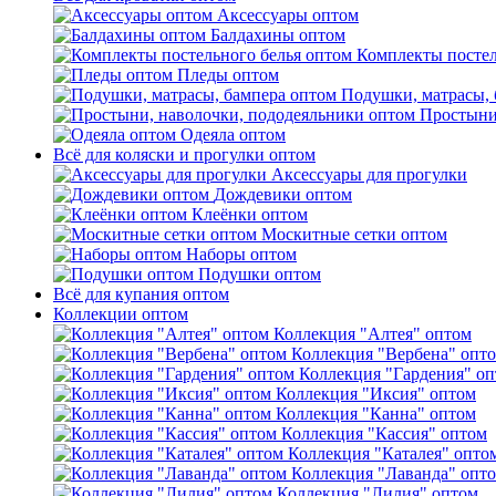
Аксессуары оптом
Балдахины оптом
Комплекты постел
Пледы оптом
Подушки, матрасы, 
Простыни
Одеяла оптом
Всё для коляски и прогулки оптом
Аксессуары для прогулки
Дождевики оптом
Клеёнки оптом
Москитные сетки оптом
Наборы оптом
Подушки оптом
Всё для купания оптом
Коллекции оптом
Коллекция "Алтея" оптом
Коллекция "Вербена" опт
Коллекция "Гардения" о
Коллекция "Иксия" оптом
Коллекция "Канна" оптом
Коллекция "Кассия" оптом
Коллекция "Каталея" опто
Коллекция "Лаванда" опт
Коллекция "Лилия" оптом