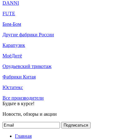
DANNI
FUTE
Бим-Бом
Другие фабрики России
Карапузик
МоёДитё
Орудьевский трикотаж
Фабрики Китая
Юстатекс
Все производители
Будьте в курсе!
Новости, обзоры и акции
Подписаться
Главная