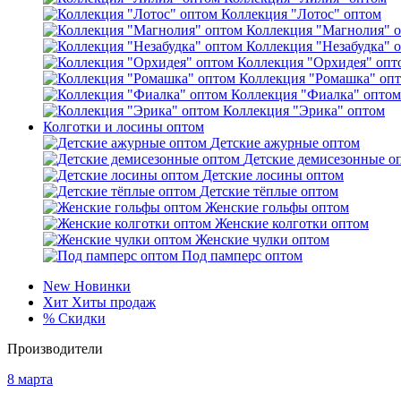
Коллекция "Лотос" оптом
Коллекция "Магнолия" 
Коллекция "Незабудка" 
Коллекция "Орхидея" опт
Коллекция "Ромашка" оп
Коллекция "Фиалка" оптом
Коллекция "Эрика" оптом
Колготки и лосины оптом
Детские ажурные оптом
Детские демисезонные о
Детские лосины оптом
Детские тёплые оптом
Женские гольфы оптом
Женские колготки оптом
Женские чулки оптом
Под памперс оптом
New
Новинки
Хит
Хиты продаж
%
Скидки
Производители
8 марта