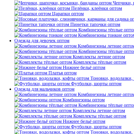
Чепчики, 
Пелёнки, клеёнки оптом
Царапки оптом
Пинетки тапочки оптом
Комбинезоны тёплые опто
Комбинезоны тонкие опто
Одежда для девочек оптом
Комбинезоны летние опто
Комбинезоны тёплые опто
Комплекты летние оптом
Комплекты тёплые оптом
Нижнее бельё оптом
Платья оптом
Тоновки, водолазки,
Футболки, шорты оптом
Одежда для мальчиков оптом
Комбинезоны летние опто
Комбинезоны оптом
Комбинезоны тёплые опто
Комплекты летние оптом
Комплекты тёплые оптом
Нижнее бельё оптом
Футболки, шорты оптом
Тоновки, водолазки,