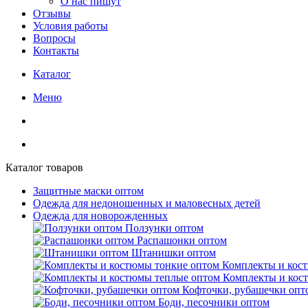
О нас пишут
Отзывы
Условия работы
Вопросы
Контакты
Каталог
Меню
Каталог товаров
Защитные маски оптом
Одежда для недоношенных и маловесных детей
Одежда для новорожденных
Ползунки оптом
Распашонки оптом
Штанишки оптом
Комплекты и кос
Комплекты и кос
Кофточки, рубашечки опт
Боди, песочники оптом