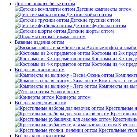
Детское нижнее белье оптом
Детские комплекты оптом
Детские майки оптом
Детские трусики оптом
Детские футболки оптом
Детские шорты оптом
Пижамы оптом
Вязаные изделия оптом
Вязаные кофты и комб
Костюмы из 2-х пред
Костюмы из 3-х пред
Костюмы из 4-х пред
Всё для выписки оптом
Комплекты
Комплекты на вып
Комплекты на вып
Уголки оптом
Конверты оптом
Всё для крещения оптом
Крестильные н
Крестильные
Крестильны
Крестил
Крестильные угол
Всё для кроватки оптом