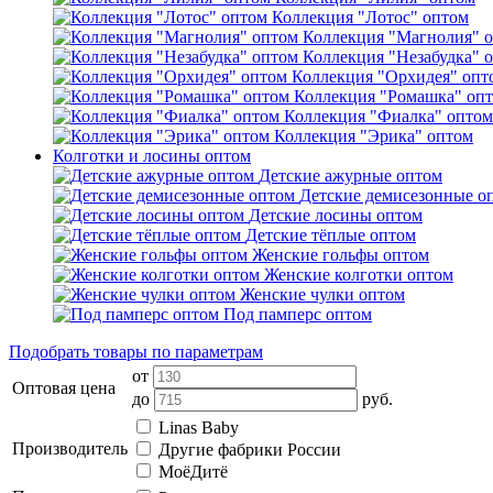
Коллекция "Лотос" оптом
Коллекция "Магнолия" 
Коллекция "Незабудка" 
Коллекция "Орхидея" опт
Коллекция "Ромашка" оп
Коллекция "Фиалка" оптом
Коллекция "Эрика" оптом
Колготки и лосины оптом
Детские ажурные оптом
Детские демисезонные о
Детские лосины оптом
Детские тёплые оптом
Женские гольфы оптом
Женские колготки оптом
Женские чулки оптом
Под памперс оптом
Подобрать товары по параметрам
от
Оптовая цена
до
руб.
Linas Baby
Производитель
Другие фабрики России
МоёДитё