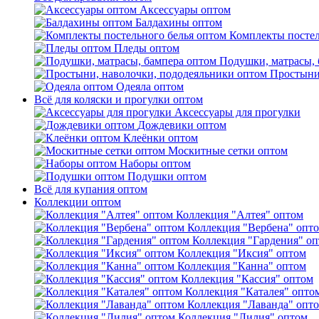
Аксессуары оптом
Балдахины оптом
Комплекты постел
Пледы оптом
Подушки, матрасы, 
Простыни
Одеяла оптом
Всё для коляски и прогулки оптом
Аксессуары для прогулки
Дождевики оптом
Клеёнки оптом
Москитные сетки оптом
Наборы оптом
Подушки оптом
Всё для купания оптом
Коллекции оптом
Коллекция "Алтея" оптом
Коллекция "Вербена" опт
Коллекция "Гардения" о
Коллекция "Иксия" оптом
Коллекция "Канна" оптом
Коллекция "Кассия" оптом
Коллекция "Каталея" опто
Коллекция "Лаванда" опт
Коллекция "Лилия" оптом