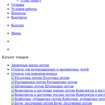
О нас пишут
Отзывы
Условия работы
Вопросы
Контакты
Каталог
Меню
Каталог товаров
Защитные маски оптом
Одежда для недоношенных и маловесных детей
Одежда для новорожденных
Ползунки оптом
Распашонки оптом
Штанишки оптом
Комплекты и кос
Комплекты и кос
Кофточки, рубашечки опт
Боди, песочники оптом