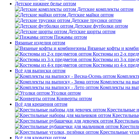
Детское нижнее белье оптом
Детские комплекты оптом
Детские майки оптом
Детские трусики оптом
Детские футболки оптом
Детские шорты оптом
Пижамы оптом
Вязаные изделия оптом
Вязаные кофты и комб
Костюмы из 2-х пред
Костюмы из 3-х пред
Костюмы из 4-х пред
Всё для выписки оптом
Комплекты
Комплекты на вып
Комплекты на вып
Уголки оптом
Конверты оптом
Всё для крещения оптом
Крестильные н
Крестильные
Крестильны
Крестил
Крестильные угол
Всё для кроватки оптом