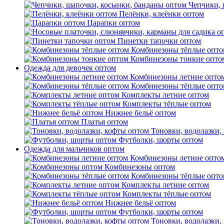
Чепчики, 
Пелёнки, клеёнки оптом
Царапки оптом
Пинетки тапочки оптом
Комбинезоны тёплые опто
Комбинезоны тонкие опто
Одежда для девочек оптом
Комбинезоны летние опто
Комбинезоны тёплые опто
Комплекты летние оптом
Комплекты тёплые оптом
Нижнее бельё оптом
Платья оптом
Тоновки, водолазки,
Футболки, шорты оптом
Одежда для мальчиков оптом
Комбинезоны летние опто
Комбинезоны оптом
Комбинезоны тёплые опто
Комплекты летние оптом
Комплекты тёплые оптом
Нижнее бельё оптом
Футболки, шорты оптом
Тоновки, водолазки,