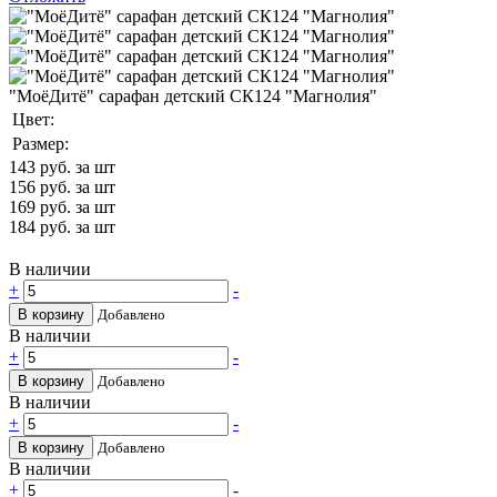
"МоёДитё" сарафан детский СК124 "Магнолия"
Цвет:
Размер:
143
руб. за шт
156
руб. за шт
169
руб. за шт
184
руб. за шт
В наличии
+
-
В корзину
Добавлено
В наличии
+
-
В корзину
Добавлено
В наличии
+
-
В корзину
Добавлено
В наличии
+
-