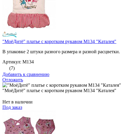
"МоёДитё" платье с коротким рукавом М134 "Каталея"
В упаковке 2 штуки разного размера и разной расцветки.
Артикул: М134
(7)
Добавить к сравнению
Отложить
"МоёДитё" платье с коротким рукавом М134 "Каталея"
Нет в наличии
Под заказ