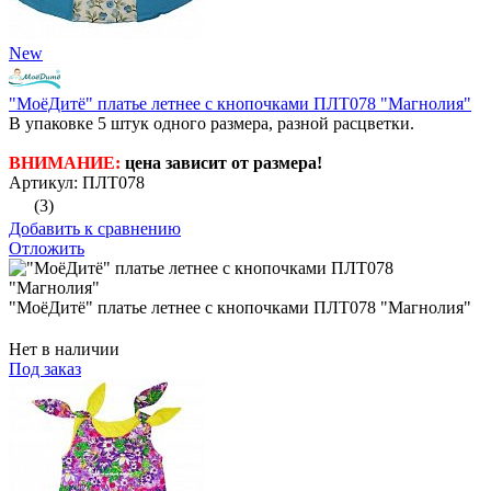
New
"МоёДитё" платье летнее с кнопочками ПЛТ078 "Магнолия"
В упаковке 5 штук одного размера, разной расцветки.
ВНИМАНИЕ:
цена зависит от размера!
Артикул: ПЛТ078
(3)
Добавить к сравнению
Отложить
"МоёДитё" платье летнее с кнопочками ПЛТ078 "Магнолия"
Нет в наличии
Под заказ