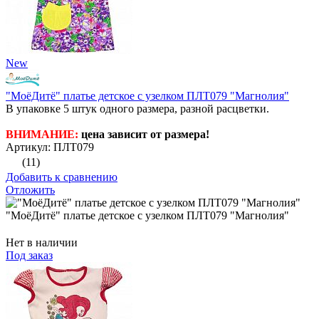
New
"МоёДитё" платье детское с узелком ПЛТ079 "Магнолия"
В упаковке 5 штук одного размера, разной расцветки.
ВНИМАНИЕ:
цена зависит от размера!
Артикул: ПЛТ079
(11)
Добавить к сравнению
Отложить
"МоёДитё" платье детское с узелком ПЛТ079 "Магнолия"
Нет в наличии
Под заказ