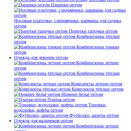
Царапки оптом
Носовые платочки, слюнявчики, карманы для садика
оптом
Пинетки тапочки оптом
Комбинезоны тёплые
оптом
Комбинезоны тонкие
оптом
Одежда для девочек оптом
Комбинезоны летние
оптом
Комбинезоны тёплые
оптом
Комплекты летние оптом
Комплекты тёплые оптом
Нижнее бельё оптом
Платья оптом
Тоновки,
водолазки, кофты оптом
Футболки, шорты оптом
Одежда для мальчиков оптом
Комбинезоны летние