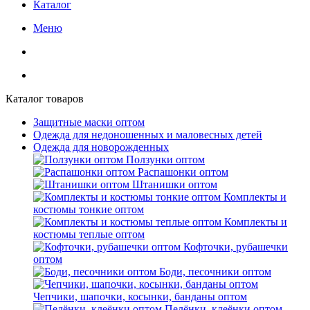
Каталог
Меню
Каталог товаров
Защитные маски оптом
Одежда для недоношенных и маловесных детей
Одежда для новорожденных
Ползунки оптом
Распашонки оптом
Штанишки оптом
Комплекты и
костюмы тонкие оптом
Комплекты и
костюмы теплые оптом
Кофточки, рубашечки
оптом
Боди, песочники оптом
Чепчики, шапочки, косынки, банданы оптом
Пелёнки, клеёнки оптом