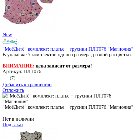
New
"МоёДитё" комплект: платье + трусики ПЛТ076 "Магнолия"
В упаковке 5 комплектов одного размера, разной расцветки.
ВНИМАНИЕ:
цена зависит от размера!
Артикул: ПЛТ076
(7)
Добавить к сравнению
Отложить
"МоёДитё" комплект: платье + трусики ПЛТ076 "Магнолия"
Нет в наличии
Под заказ