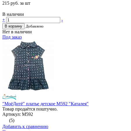
215
руб. за шт
В наличии
+
-
В корзину
Добавлено
Нет в наличии
Под заказ
"МоёДитё" платье детское М592 "Каталея"
Товар продаётся поштучно.
Артикул: М592
(5)
Добавить к сравнению