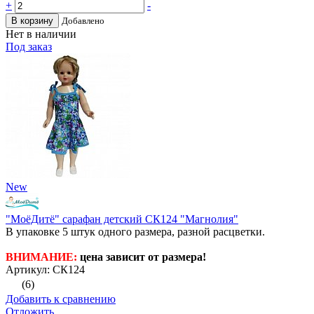
+
-
В корзину
Добавлено
Нет в наличии
Под заказ
New
"МоёДитё" сарафан детский СК124 "Магнолия"
В упаковке 5 штук одного размера, разной расцветки.
ВНИМАНИЕ:
цена зависит от размера!
Артикул: СК124
(6)
Добавить к сравнению
Отложить