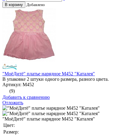
В корзину
Добавлено
"МоёДитё" платье нарядное М452 "Каталея"
В упаковке 2 штуки одного размера, разного цвета.
Артикул: М452
(9)
Добавить к сравнению
Отложить
"МоёДитё" платье нарядное М452 "Каталея"
Цвет:
Размер: