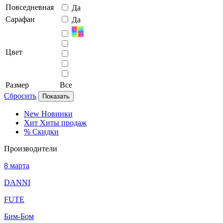
Повседневная
Да
Сарафан
Да
Цвет
Размер
Все
Сбросить
Показать
New
Новинки
Хит
Хиты продаж
%
Скидки
Производители
8 марта
DANNI
FUTE
Бим-Бом