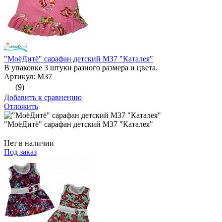
"МоёДитё" сарафан детский М37 "Каталея"
В упаковке 3 штуки разного размера и цвета.
Артикул: М37
(9)
Добавить к сравнению
Отложить
"МоёДитё" сарафан детский М37 "Каталея"
Нет в наличии
Под заказ