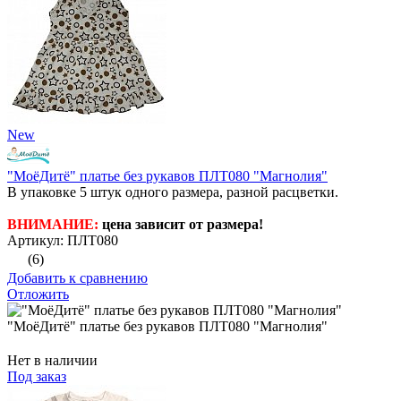
New
"МоёДитё" платье без рукавов ПЛТ080 "Магнолия"
В упаковке 5 штук одного размера, разной расцветки.
ВНИМАНИЕ:
цена зависит от размера!
Артикул: ПЛТ080
(6)
Добавить к сравнению
Отложить
"МоёДитё" платье без рукавов ПЛТ080 "Магнолия"
Нет в наличии
Под заказ