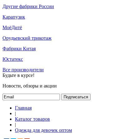
Другие фабрики России
Карапузик
МоёДитё
Орудьевский трикотаж
Фабрики Китая
Юстатекс
Все производители
Будьте в курсе!
Новости, обзоры и акции
Подписаться
Главная
|
Каталог товаров
|
Одежда для девочек оптом