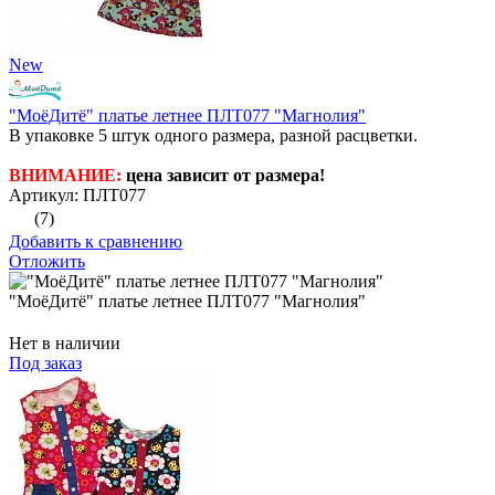
New
"МоёДитё" платье летнее ПЛТ077 "Магнолия"
В упаковке 5 штук одного размера, разной расцветки.
ВНИМАНИЕ:
цена зависит от размера!
Артикул: ПЛТ077
(7)
Добавить к сравнению
Отложить
"МоёДитё" платье летнее ПЛТ077 "Магнолия"
Нет в наличии
Под заказ