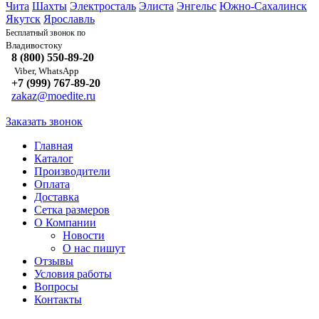
Чита
Шахты
Электросталь
Элиста
Энгельс
Южно-Сахалинск
Якутск
Ярославль
Бесплатный звонок по
Владивостоку
8 (800) 550-89-20
Viber, WhatsApp
+7 (999) 767-89-20
zakaz@moedite.ru
Заказать звонок
Главная
Каталог
Производители
Оплата
Доставка
Сетка размеров
О Компании
Новости
О нас пишут
Отзывы
Условия работы
Вопросы
Контакты