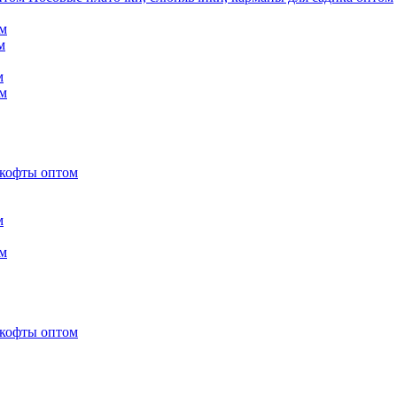
м
м
м
м
 кофты оптом
м
м
 кофты оптом