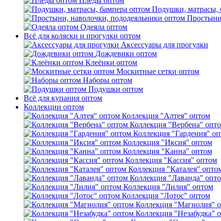
Пледы оптом
Подушки, матрасы, 
Простыни
Одеяла оптом
Всё для коляски и прогулки оптом
Аксессуары для прогулки
Дождевики оптом
Клеёнки оптом
Москитные сетки оптом
Наборы оптом
Подушки оптом
Всё для купания оптом
Коллекции оптом
Коллекция "Алтея" оптом
Коллекция "Вербена" опт
Коллекция "Гардения" о
Коллекция "Иксия" оптом
Коллекция "Канна" оптом
Коллекция "Кассия" оптом
Коллекция "Каталея" опто
Коллекция "Лаванда" опт
Коллекция "Лилия" оптом
Коллекция "Лотос" оптом
Коллекция "Магнолия" 
Коллекция "Незабудка" 