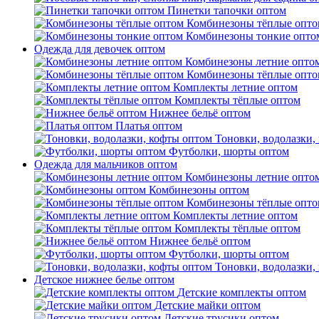
Пинетки тапочки оптом
Комбинезоны тёплые опто
Комбинезоны тонкие опто
Одежда для девочек оптом
Комбинезоны летние опто
Комбинезоны тёплые опто
Комплекты летние оптом
Комплекты тёплые оптом
Нижнее бельё оптом
Платья оптом
Тоновки, водолазки,
Футболки, шорты оптом
Одежда для мальчиков оптом
Комбинезоны летние опто
Комбинезоны оптом
Комбинезоны тёплые опто
Комплекты летние оптом
Комплекты тёплые оптом
Нижнее бельё оптом
Футболки, шорты оптом
Тоновки, водолазки,
Детское нижнее белье оптом
Детские комплекты оптом
Детские майки оптом
Детские трусики оптом