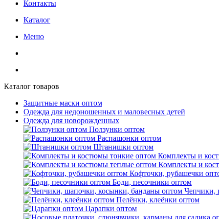
Контакты
Каталог
Меню
Каталог товаров
Защитные маски оптом
Одежда для недоношенных и маловесных детей
Одежда для новорожденных
Ползунки оптом
Распашонки оптом
Штанишки оптом
Комплекты и кос
Комплекты и кос
Кофточки, рубашечки опт
Боди, песочники оптом
Чепчики, 
Пелёнки, клеёнки оптом
Царапки оптом