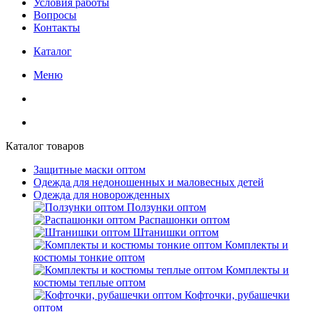
Условия работы
Вопросы
Контакты
Каталог
Меню
Каталог товаров
Защитные маски оптом
Одежда для недоношенных и маловесных детей
Одежда для новорожденных
Ползунки оптом
Распашонки оптом
Штанишки оптом
Комплекты и
костюмы тонкие оптом
Комплекты и
костюмы теплые оптом
Кофточки, рубашечки
оптом