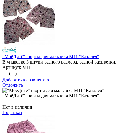
"МоёДитё" шорты для мальчика М11 "Каталея"
В упаковке 3 штуки разного размера, разной расцветки.
Артикул: М11
(11)
Добавить к сравнению
Отложить
"МоёДитё" шорты для мальчика М11 "Каталея"
Нет в наличии
Под заказ