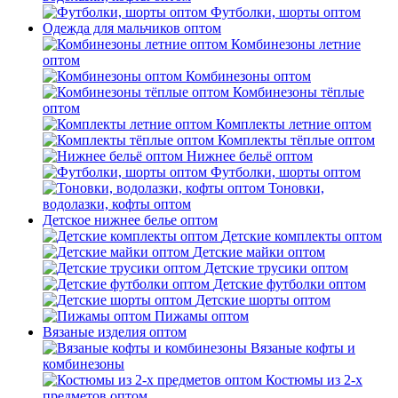
Футболки, шорты оптом
Одежда для мальчиков оптом
Комбинезоны летние
оптом
Комбинезоны оптом
Комбинезоны тёплые
оптом
Комплекты летние оптом
Комплекты тёплые оптом
Нижнее бельё оптом
Футболки, шорты оптом
Тоновки,
водолазки, кофты оптом
Детское нижнее белье оптом
Детские комплекты оптом
Детские майки оптом
Детские трусики оптом
Детские футболки оптом
Детские шорты оптом
Пижамы оптом
Вязаные изделия оптом
Вязаные кофты и
комбинезоны
Костюмы из 2-х
предметов оптом