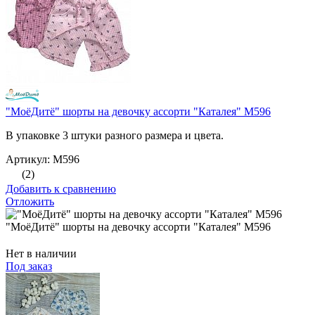
"МоёДитё" шорты на девочку ассорти "Каталея" М596
В упаковке 3 штуки разного размера и цвета.
Артикул: М596
(2)
Добавить к сравнению
Отложить
"МоёДитё" шорты на девочку ассорти "Каталея" М596
Нет в наличии
Под заказ