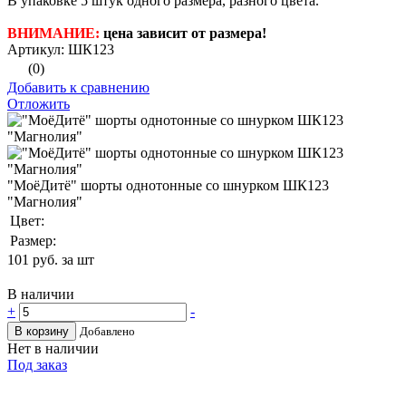
В упаковке 5 штук одного размера, разного цвета.
ВНИМАНИЕ:
цена зависит от размера!
Артикул: ШК123
(0)
Добавить к сравнению
Отложить
"МоёДитё" шорты однотонные со шнурком ШК123
"Магнолия"
Цвет:
Размер:
101
руб. за шт
В наличии
+
-
В корзину
Добавлено
Нет в наличии
Под заказ