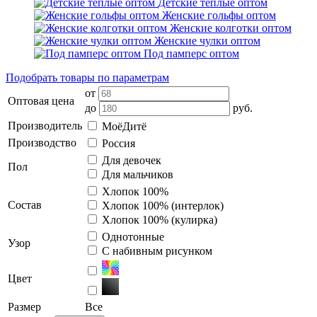
Детские тёплые оптом
Женские гольфы оптом
Женские колготки оптом
Женские чулки оптом
Под памперс оптом
Подобрать товары по параметрам
от
Оптовая цена
до
руб.
Производитель
МоёДитё
Производство
Россия
Для девочек
Пол
Для мальчиков
Хлопок 100%
Состав
Хлопок 100% (интерлок)
Хлопок 100% (кулирка)
Однотонные
Узор
С набивным рисунком
Цвет
Размер
Все