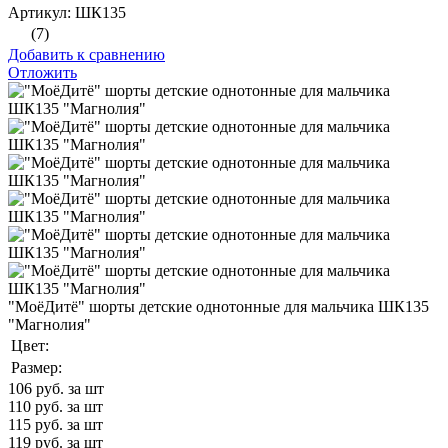
Артикул: ШК135
(7)
Добавить к сравнению
Отложить
"МоёДитё" шорты детские однотонные для мальчика ШК135
"Магнолия"
Цвет:
Размер:
106
руб. за шт
110
руб. за шт
115
руб. за шт
119
руб. за шт