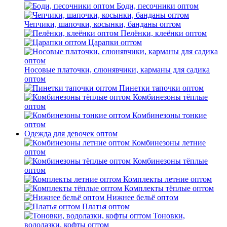
Боди, песочники оптом
Чепчики, шапочки, косынки, банданы оптом
Пелёнки, клеёнки оптом
Царапки оптом
Носовые платочки, слюнявчики, карманы для садика
оптом
Пинетки тапочки оптом
Комбинезоны тёплые
оптом
Комбинезоны тонкие
оптом
Одежда для девочек оптом
Комбинезоны летние
оптом
Комбинезоны тёплые
оптом
Комплекты летние оптом
Комплекты тёплые оптом
Нижнее бельё оптом
Платья оптом
Тоновки,
водолазки, кофты оптом