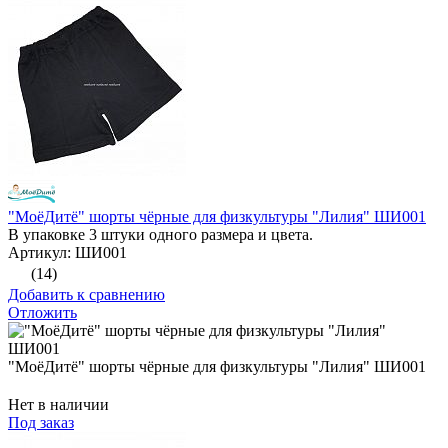
"МоёДитё" шорты чёрные для физкультуры "Лилия" ШИ001
В упаковке 3 штуки одного размера и цвета.
Артикул: ШИ001
(14)
Добавить к сравнению
Отложить
"МоёДитё" шорты чёрные для физкультуры "Лилия" ШИ001
Нет в наличии
Под заказ