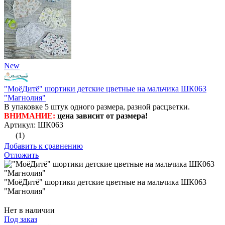
New
"МоёДитё" шортики детские цветные на мальчика ШК063
"Магнолия"
В упаковке 5 штук одного размера, разной расцветки.
ВНИМАНИЕ:
цена зависит от размера!
Артикул: ШК063
(1)
Добавить к сравнению
Отложить
"МоёДитё" шортики детские цветные на мальчика ШК063
"Магнолия"
Нет в наличии
Под заказ