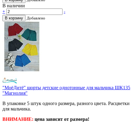
В наличии
+
-
В корзину
Добавлено
"МоёДитё" шорты детские однотонные для мальчика ШК135
"Магнолия"
В упаковке 5 штук одного размера, разного цвета. Расцветки
для мальчика.
ВНИМАНИЕ:
цена зависит от размера!