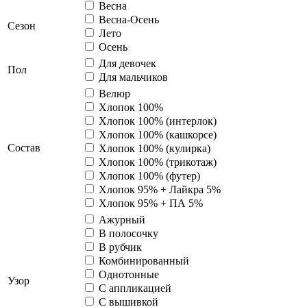
Весна
Весна-Осень
Сезон
Лето
Осень
Для девочек
Пол
Для мальчиков
Велюр
Хлопок 100%
Хлопок 100% (интерлок)
Хлопок 100% (кашкорсе)
Состав
Хлопок 100% (кулирка)
Хлопок 100% (трикотаж)
Хлопок 100% (футер)
Хлопок 95% + Лайкра 5%
Хлопок 95% + ПА 5%
Ажурный
В полосочку
В рубчик
Комбинированный
Однотонные
Узор
С аппликацией
С вышивкой