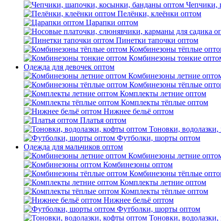
Чепчики, 
Пелёнки, клеёнки оптом
Царапки оптом
Пинетки тапочки оптом
Комбинезоны тёплые опто
Комбинезоны тонкие опто
Одежда для девочек оптом
Комбинезоны летние опто
Комбинезоны тёплые опто
Комплекты летние оптом
Комплекты тёплые оптом
Нижнее бельё оптом
Платья оптом
Тоновки, водолазки,
Футболки, шорты оптом
Одежда для мальчиков оптом
Комбинезоны летние опто
Комбинезоны оптом
Комбинезоны тёплые опто
Комплекты летние оптом
Комплекты тёплые оптом
Нижнее бельё оптом
Футболки, шорты оптом
Тоновки, водолазки,