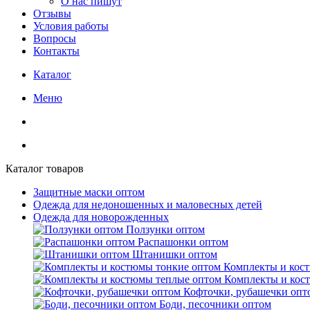
О нас пишут
Отзывы
Условия работы
Вопросы
Контакты
Каталог
Меню
Каталог товаров
Защитные маски оптом
Одежда для недоношенных и маловесных детей
Одежда для новорожденных
Ползунки оптом
Распашонки оптом
Штанишки оптом
Комплекты и кос
Комплекты и кос
Кофточки, рубашечки опт
Боди, песочники оптом