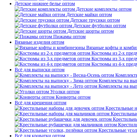
Детское нижнее белье оптом
Детские комплекты оптом
Детские майки оптом
Детские трусики оптом
Детские футболки оптом
Детские шорты оптом
Пижамы оптом
Вязаные изделия оптом
Вязаные кофты и комб
Костюмы из 2-х пред
Костюмы из 3-х пред
Костюмы из 4-х пред
Всё для выписки оптом
Комплекты
Комплекты на вып
Комплекты на вып
Уголки оптом
Конверты оптом
Всё для крещения оптом
Крестильные н
Крестильные
Крестильны
Крестил
Крестильные угол
Всё для кроватки оптом