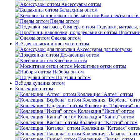
Аксессуары оптом
Балдахины оптом
Комплекты постел
Пледы оптом
Подушки, матрасы, 
Простыни
Одеяла оптом
Всё для коляски и прогулки оптом
Аксессуары для прогулки
Дождевики оптом
Клеёнки оптом
Москитные сетки оптом
Наборы оптом
Подушки оптом
Всё для купания оптом
Коллекции оптом
Коллекция "Алтея" оптом
Коллекция "Вербена" опт
Коллекция "Гардения" о
Коллекция "Иксия" оптом
Коллекция "Канна" оптом
Коллекция "Кассия" оптом
Коллекция "Каталея" опто
Коллекция "Лаванда" опт
Коллекция "Лилия" оптом