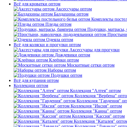
Всё для кроватки оптом
Аксессуары оптом
Балдахины оптом
Комплекты постел
Пледы оптом
Подушки, матрасы, 
Простыни
Одеяла оптом
Всё для коляски и прогулки оптом
Аксессуары для прогулки
Дождевики оптом
Клеёнки оптом
Москитные сетки оптом
Наборы оптом
Подушки оптом
Всё для купания оптом
Коллекции оптом
Коллекция "Алтея" оптом
Коллекция "Вербена" опт
Коллекция "Гардения" о
Коллекция "Иксия" оптом
Коллекция "Канна" оптом
Коллекция "Кассия" оптом
Коллекция "Каталея" опто
Коллекция "Лаванда" опт