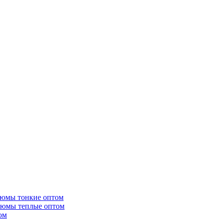
тюмы тонкие оптом
тюмы теплые оптом
ом