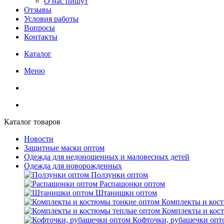
О нас пишут
Отзывы
Условия работы
Вопросы
Контакты
Каталог
Меню
Каталог товаров
Новости
Защитные маски оптом
Одежда для недоношенных и маловесных детей
Одежда для новорожденных
Ползунки оптом
Распашонки оптом
Штанишки оптом
Комплекты и кос
Комплекты и кос
Кофточки, рубашечки опт