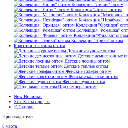
Коллекция "Лилия" оптом
Коллекция "Лотос" оптом
Коллекция "Магнолия" 
Коллекция "Незабудка" 
Коллекция "Орхидея" опт
Коллекция "Ромашка" оп
Коллекция "Фиалка" оптом
Коллекция "Эрика" оптом
Колготки и лосины оптом
Детские ажурные оптом
Детские демисезонные о
Детские лосины оптом
Детские тёплые оптом
Женские гольфы оптом
Женские колготки оптом
Женские чулки оптом
Под памперс оптом
New
Новинки
Хит
Хиты продаж
%
Скидки
Производители
8 марта