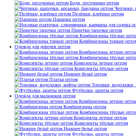
Боди, песочники оптом
Чепчики, 
Пелёнки, клеёнки оптом
Царапки оптом
Пинетки тапочки оптом
Комбинезоны тёплые опто
Комбинезоны тонкие опто
Одежда для девочек оптом
Комбинезоны летние опто
Комбинезоны тёплые опто
Комплекты летние оптом
Комплекты тёплые оптом
Нижнее бельё оптом
Платья оптом
Тоновки, водолазки,
Футболки, шорты оптом
Одежда для мальчиков оптом
Комбинезоны летние опто
Комбинезоны оптом
Комбинезоны тёплые опто
Комплекты летние оптом
Комплекты тёплые оптом
Нижнее бельё оптом
Футболки, шорты оптом