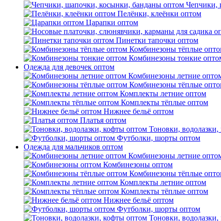
Чепчики, 
Пелёнки, клеёнки оптом
Царапки оптом
Пинетки тапочки оптом
Комбинезоны тёплые опто
Комбинезоны тонкие опто
Одежда для девочек оптом
Комбинезоны летние опто
Комбинезоны тёплые опто
Комплекты летние оптом
Комплекты тёплые оптом
Нижнее бельё оптом
Платья оптом
Тоновки, водолазки,
Футболки, шорты оптом
Одежда для мальчиков оптом
Комбинезоны летние опто
Комбинезоны оптом
Комбинезоны тёплые опто
Комплекты летние оптом
Комплекты тёплые оптом
Нижнее бельё оптом
Футболки, шорты оптом
Тоновки, водолазки,