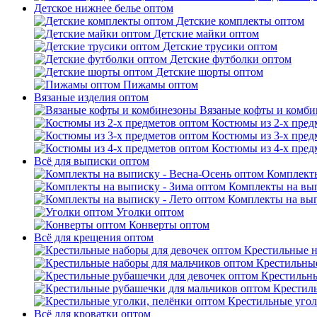
Детское нижнее белье оптом
Детские комплекты оптом
Детские майки оптом
Детские трусики оптом
Детские футболки оптом
Детские шорты оптом
Пижамы оптом
Вязаные изделия оптом
Вязаные кофты и комб
Костюмы из 2-х пред
Костюмы из 3-х пред
Костюмы из 4-х пред
Всё для выписки оптом
Комплекты
Комплекты на вып
Комплекты на вып
Уголки оптом
Конверты оптом
Всё для крещения оптом
Крестильные н
Крестильные
Крестильны
Крестил
Крестильные угол
Всё для кроватки оптом