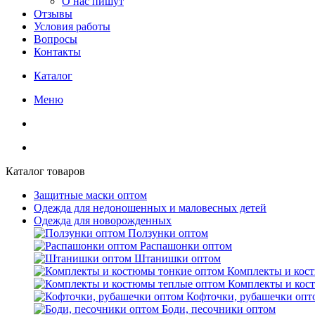
О нас пишут
Отзывы
Условия работы
Вопросы
Контакты
Каталог
Меню
Каталог товаров
Защитные маски оптом
Одежда для недоношенных и маловесных детей
Одежда для новорожденных
Ползунки оптом
Распашонки оптом
Штанишки оптом
Комплекты и кос
Комплекты и кос
Кофточки, рубашечки опт
Боди, песочники оптом