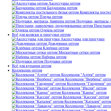
Аксессуары оптом
Балдахины оптом
Комплекты постел
Пледы оптом
Подушки, матрасы, 
Простыни
Одеяла оптом
Всё для коляски и прогулки оптом
Аксессуары для прогулки
Дождевики оптом
Клеёнки оптом
Москитные сетки оптом
Наборы оптом
Подушки оптом
Всё для купания оптом
Коллекции оптом
Коллекция "Алтея" оптом
Коллекция "Вербена" опт
Коллекция "Гардения" о
Коллекция "Иксия" оптом
Коллекция "Канна" оптом
Коллекция "Кассия" оптом
Коллекция "Каталея" опто
Коллекция "Лаванда" опт
Коллекция "Лилия" оптом