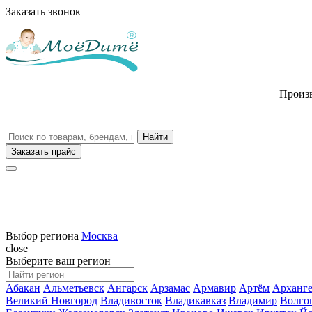
Заказать звонок
Произв
Заказать прайс
Выбор региона
Москва
close
Выберите ваш регион
Абакан
Альметьевск
Ангарск
Арзамас
Армавир
Артём
Арханге
Великий Новгород
Владивосток
Владикавказ
Владимир
Волго